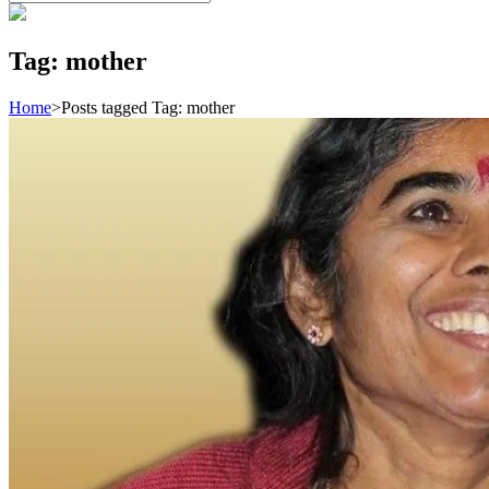
Search
for:
Tag:
mother
Home
>
Posts tagged
Tag:
mother