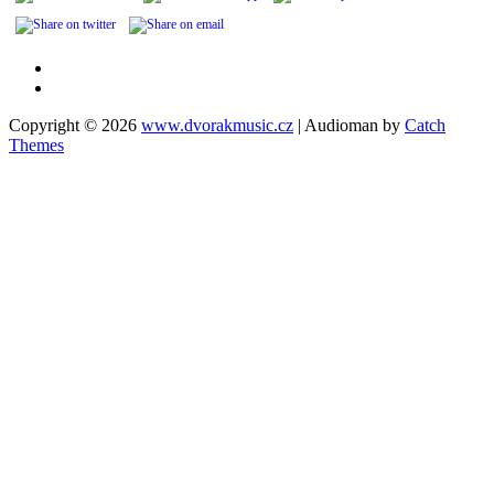
Facebook
Email
to
Copyright © 2026
www.dvorakmusic.cz
|
Audioman by
Catch
jan@dvorakmusic.cz
Themes
Scroll
Up